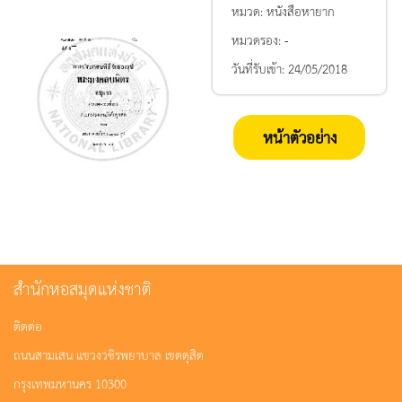
หมวด:
หนังสือหายาก
หมวดรอง:
-
วันที่รับเข้า:
24/05/2018
หน้าตัวอย่าง
สำนักหอสมุดแห่งชาติ
ติดต่อ
ถนนสามเสน แขวงวชิรพยาบาล เขตดุสิต
กรุงเทพมหานคร 10300