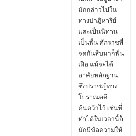
มักกล่าวไปใน
ทางปาฏิหาริย์
และเป็นนิทาน
เป็นพื้น ศักราชที่
จดกันสืบมาก็ฟั่น
เฝือ แม้จะได้
อาศัยหลักฐาน
ซึ่งปราชญ์ทาง
โบราณคดี
ค้นคว้าไว้ เช่นที่
ทำได้ในเวลานี้ก็
มักมีข้อความให้