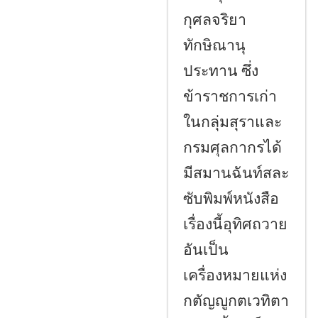
กุศลจริยา
ทักษิณานุ
ประทาน ซึ่ง
ข้าราชการเก่า
ในกลุ่มสุราและ
กรมศุลกากรได้
มีสมานฉันท์สละ
ซับพิมพ์หนังสือ
เรื่องนี้อุทิศถวาย
อันเป็น
เครื่องหมายแห่ง
กตัญญูกตเวทิตา