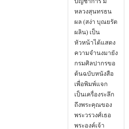
บัญชาการ มี
หลวงสุนทรธน
ผล (สง่า บุณยรัต
ผลิน) เป็น
หัวหน้าได้แสดง
ความจำนงมายัง
กรมศิลปากรขอ
ต้นฉบับหนังสือ
เพื่อพิมพ์แจก
เป็นเครื่องระลึก
ถึงพระคุณของ
พระวรวงศ์เธอ
พระองค์เจ้า