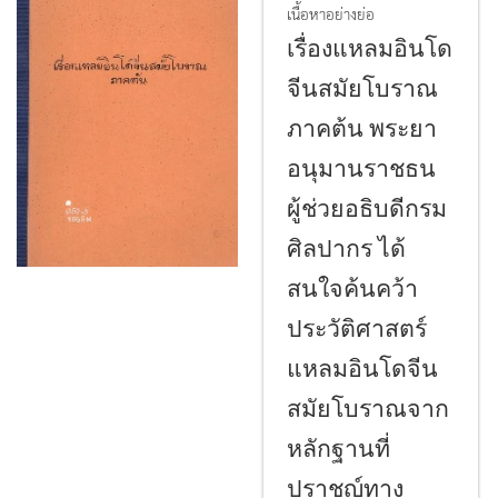
เนื้อหาอย่างย่อ
เรื่องแหลมอินโด
จีนสมัยโบราณ
ภาคต้น พระยา
อนุมานราชธน
ผู้ช่วยอธิบดีกรม
ศิลปากร ได้
สนใจค้นคว้า
ประวัติศาสตร์
แหลมอินโดจีน
สมัยโบราณจาก
หลักฐานที่
ปราชญ์ทาง