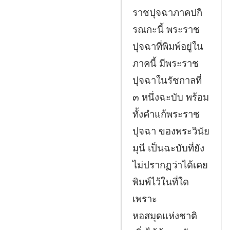
ราชปุจฉาภาคปกิ
รณกะนี้ พระราช
ปุจฉาที่พิมพ์อยู่ใน
ภาคนี้ มีพระราช
ปุจฉาในรัชกาลที่
๓ หนึ่งฉะบับ พร้อม
ทั้งคำแก้พระราช
ปุจฉา ของพระวินัย
มุนี เป็นฉะบับที่ยัง
ไม่ปรากฏว่าได้เคย
พิมพ์ไว้ในที่ใด
เพราะ
หอสมุดแห่งชาติ