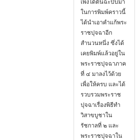
เพิ่งได้ต้นฉะบับมา
ในการพิมพ์คราวนี้
ได้นำเอาคำแก้พระ
ราชปุจฉาอีก
สำนวนหนึ่ง ซึ่งได้
เคยพิมพ์แล้วอยู่ใน
พระราชปุจฉาภาค
ที่ ๔ มาลงไว้ด้วย
เพื่อให้ครบ และได้
รวบรวมพระราช
ปุจฉาเรื่องพิธีทำ
วิสาขบูชาใน
รัชกาลที่ ๒ และ
พระราชปุจฉาใน