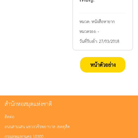
.
หมวด:
หนังสือหายาก
หมวดรอง:
-
วันที่รับเข้า:
27/03/2018
หน้าตัวอย่าง
สำนักหอสมุดแห่งชาติ
ติดต่อ
ถนนสามเสน แขวงวชิรพยาบาล เขตดุสิต
กรุงเทพมหานคร 10300