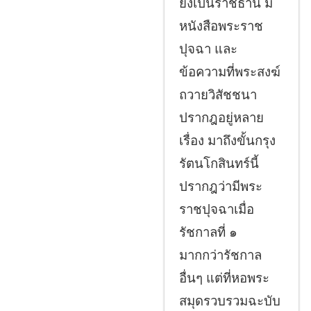
ยังเป็นราชธานี มี
หนังสือพระราช
ปุจฉา และ
ข้อความที่พระสงฆ์
ถวายวิสัชชนา
ปรากฎอยู่หลาย
เรื่อง มาถึงขั้นกรุง
รัตนโกสินทร์นี้
ปรากฎว่ามีพระ
ราชปุจฉาเมื่อ
รัชกาลที่ ๑
มากกว่ารัชกาล
อื่นๆ แต่ที่หอพระ
สมุดรวบรวมฉะบับ