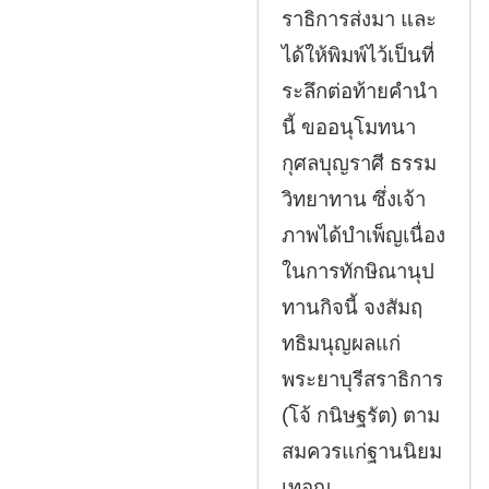
ราธิการส่งมา และ
ได้ให้พิมพ์ไว้เป็นที่
ระลึกต่อท้ายคำนำ
นี้ ขออนุโมทนา
กุศลบุญราศี ธรรม
วิทยาทาน ซึ่งเจ้า
ภาพได้บำเพ็ญเนื่อง
ในการทักษิณานุป
ทานกิจนี้ จงสัมฤ
ทธิมนุญผลแก่
พระยาบุรีสราธิการ
(โจ้ กนิษฐรัต) ตาม
สมควรแก่ฐานนิยม
เทอญ