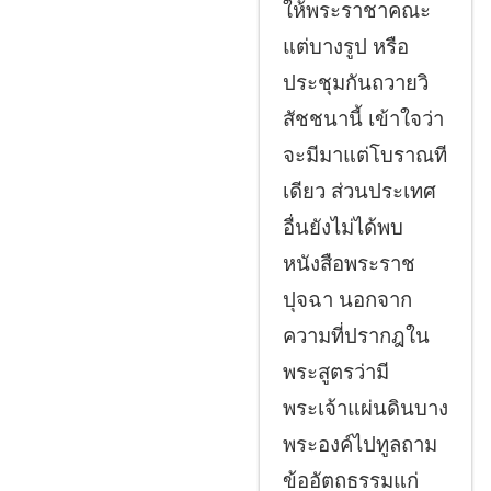
ให้พระราชาคณะ
แต่บางรูป หรือ
ประชุมกันถวายวิ
สัชชนานี้ เข้าใจว่า
จะมีมาแต่โบราณที
เดียว ส่วนประเทศ
อื่นยังไม่ได้พบ
หนังสือพระราช
ปุจฉา นอกจาก
ความที่ปรากฎใน
พระสูตรว่ามี
พระเจ้าแผ่นดินบาง
พระองค์ไปทูลถาม
ข้ออัตถธรรมแก่