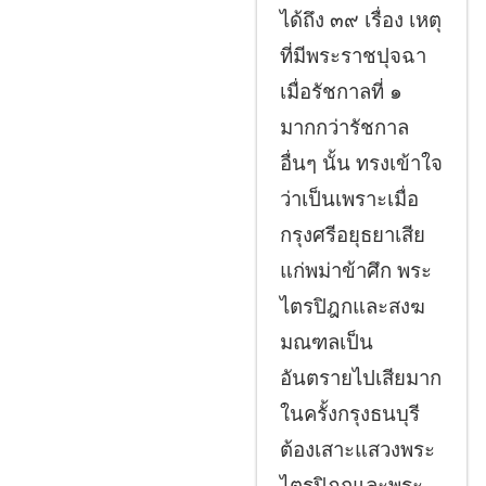
ได้ถึง ๓๙ เรื่อง เหตุ
ที่มีพระราชปุจฉา
เมื่อรัชกาลที่ ๑
มากกว่ารัชกาล
อื่นๆ นั้น ทรงเข้าใจ
ว่าเป็นเพราะเมื่อ
กรุงศรีอยุธยาเสีย
แก่พม่าข้าศึก พระ
ไตรปิฎกและสงฆ
มณฑลเป็น
อันตรายไปเสียมาก
ในครั้งกรุงธนบุรี
ต้องเสาะแสวงพระ
ไตรปิฎกและพระ