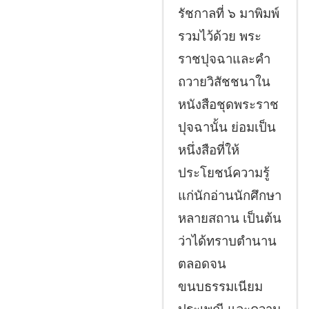
รัชกาลที่ ๖ มาพิมพ์
รวมไว้ด้วย พระ
ราชปุจฉาและคำ
ถวายวิสัชชนาใน
หนังสือชุดพระราช
ปุจฉานั้น ย่อมเป็น
หนึ่งสือที่ให้
ประโยชน์ความรู้
แก่นักอ่านนักศึกษา
หลายสถาน เป็นต้น
ว่าได้ทราบตำนาน
ตลอดจน
ขนบธรรมเนียม