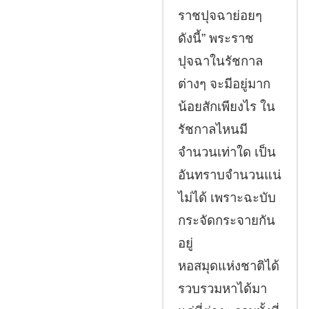
ราชปุจฉาย่อยๆ
ดังนี้” พระราช
ปุจฉาในรัชกาล
ต่างๆ จะมีอยู่มาก
น้อยสักเพียงไร ใน
รัชกาลไหนมี
จำนวนเท่าใด เป็น
อันทราบจำนวนแน่
ไม่ได้ เพราะฉะบับ
กระจัดกระจายกัน
อยู่
หอสมุดแห่งชาติได้
รวบรวมหาได้มา