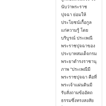
นับว่าพระราช
ปุจฉา ย่อมให้
ประโยชน์เกื้อกูล
แก่ความรู้ โดย
บริบูรณ์ ประเพณี
พระราชปุจฉาของ
ประบาทสมเด็จกรม
พระยาดำรงราชานุ
ภาพ “ประเพณีมี
พระราชปุจฉา คือที่
พระเจ้าแผ่นดินมี
รับสั่งถามข้ออัตถ
ธรรมซึ่งทรงสงสัย