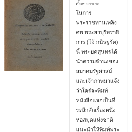
เนื้อหาอย่างย่อ
ในการ
พระราชทานเพลิง
ศพ พระยาบุรีสราธิ
การ (โจ้ กนิษฐรัต)
นี้ พระยศสุนทรได้
นำความจำนงของ
สมาคมรัฐศาสน์
และเจ้าภาพมาแจ้ง
ว่าใคร่จะพิมพ์
หนังสือแจกเป็นที่
ระลึกสักเรื่องหนึ่ง
หอสมุดแห่งชาติ
แนะนำให้พิมพ์พระ