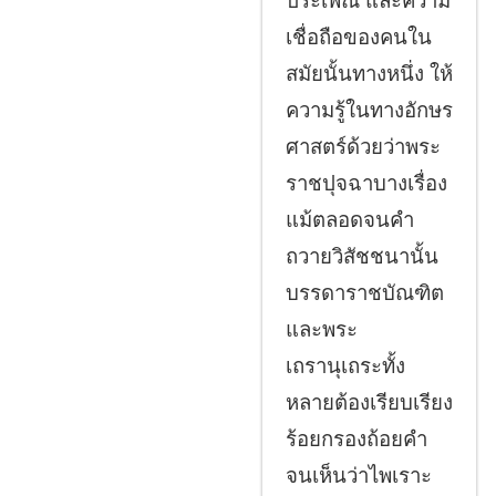
ประเพณี และความ
เชื่อถือของคนใน
สมัยนั้นทางหนึ่ง ให้
ความรู้ในทางอักษร
ศาสตร์ด้วยว่าพระ
ราชปุจฉาบางเรื่อง
แม้ตลอดจนคำ
ถวายวิสัชชนานั้น
บรรดาราชบัณฑิต
และพระ
เถรานุเถระทั้ง
หลายต้องเรียบเรียง
ร้อยกรองถ้อยคำ
จนเห็นว่าไพเราะ