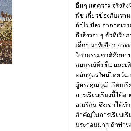
อื่นๆ แต่ความจริงสิ่ง
พืช เกี่ยวข้องกับเราม
ถ้าไม่มีลมอากาศเรา
ถึงสิ่งรอบๆ ตัวที่เรีย
เด็กๆ มาทีเดียว กระ
วิชาธรรมชาติศึกษาบ
สมบูรณ์ยิ่งขึ้น และ
หลักสูตรใหม่ไทยวัฒ
ผู้ทรงคุณวุฒิ เรียบเ
การเรียบเรียงนี้ได้
อเมริกัน ซึ่งเขาได้
สำคัญในการเรียบเรีย
ประกอบมาก ถ้าท่านเ