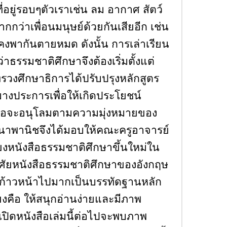
ที่อยู่รอบๆตัวเราเช่น ลม อากาศ สัตว์
ากกว่าเพื่อนมนุษย์ด้วยกันเสียอีก เช่น
คงพากันตายหมด ดังนั้น การเล่าเรียน
กว่าธรรมชาติศึกษาจึงต้องเริ่มตั้งแต่
ทรวงศึกษาธิการได้ปรับปรุงหลักสูตร
างประการเพื่อให้เกิดประโยชน์
เพื่อจะอนุโลมตามความมุ่งหมายของ
นาพานิชจึงได้มอบให้คณะครูอาจารย์
รียงหนังสือธรรมชาติศึกษาขึ้นใหม่ใน
อาศัยหนังสือธรรมชาติศึกษาของอังกฤษ
ทำก้าวหน้าไปมากเป็นบรรทัดฐานหลัก
งคือ ให้สนุกอ่านง่ายและมีภาพ
ปิดหนังสือเล่มนี้ต่อไปจะพบภาพ