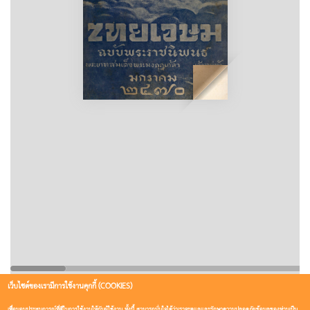
เว็บไซต์ของเรามีการใช้งานคุกกี้ (COOKIES)
เพื่อมอบประสบการณ์ที่ดีในการใช้งานให้กับผู้ใช้งาน ทั้งนี้ สามารถมั่นใจได้ว่าเราจะดูแลและรักษาความปลอดภัยข้อมูลของท่านเป็น