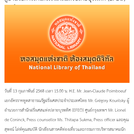
ศูนย์กรุงเทพฯ MR.LIONEL DE CONINCK, PRESS
COUNSELLOR MS.THITAPA SUKMA, PRESS
OFFICER และคุณสุพจน์ โล่ห์คุณสมบัติ เข้าเยี่ยมชม
หอสมุดแห่งชาติ
วันที่ 13 กุมภาพันธ์ 2568 เวลา 15.00 น. H.E. Mr. Jean-Claude Poimboeuf
เอกอัครราชทูตสาธารณรัฐฝรั่งเศสประจำประเทศไทย Mr. Grégory Kourilsky ผู้
อำนวยการสำนักฝรั่งเศสแห่งปลายบุรพทิศ (EFEO) ศูนย์กรุงเทพฯ Mr. Lionel
de Coninck, Press counsellor Ms. Thitapa Sukma, Press officer และคุณ
สุพจน์ โล่ห์คุณสมบัติ นักเขียนสารคดีท่องเที่ยวและกรรมการบริหารสมาคมนัก