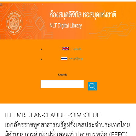
English
ภาษาไทย
Search
H.E. MR. JEAN-CLAUDE POIMBOEUF
เอกอัครราชทูตสาธารณรัฐฝรั่งเศสประจำประเทศไทย
ผู้อำนวยการสำนักฝรั่งเศสแห่งปลายบุรพทิศ (EFEO)