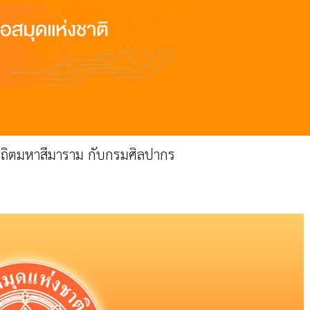
สถิตมหาสีมาราม กับกรมศิลปากร