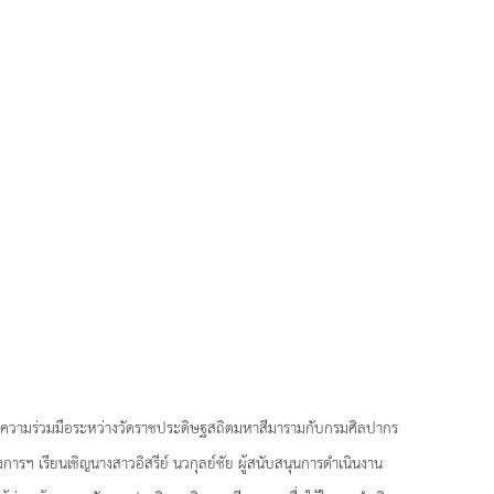
ารความร่วมมือระหว่างวัดราชประดิษฐสถิตมหาสีมารามกับกรมศิลปากร
ฯ เรียนเชิญนางสาวอิสรีย์ นวกุลย์ชัย ผู้สนับสนุนการดำเนินงาน