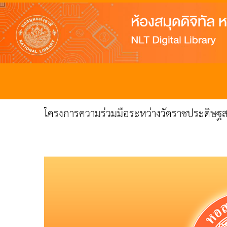
โครงการความร่วมมือระหว่างวัดราชประดิษฐ