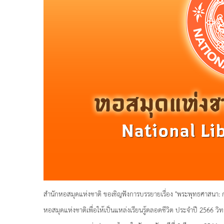
สำนักหอสมุดแห่งชาติ ขอเชิญฟังการบรรยายเรื่อง "พระพุทธศาสนา: ก
หอสมุดแห่งชาติเพื่อให้เป็นแหล่งเรียนรู้ตลอดชีวิต ประจำปี 2566 วิ