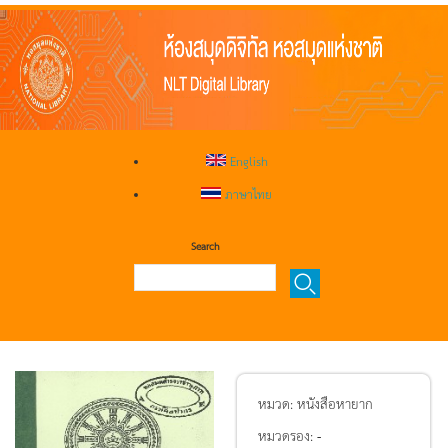
English
ภาษาไทย
Search
หมวด:
หนังสือหายาก
หมวดรอง:
-