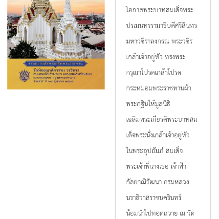
โอกาสพระบาทสมเด็จพระ
ปรเมนทรรามาธิบดีศรีสินทร
มหาวชิราลงกรณ พระวชิร
เกล้าเจ้าอยู่หัว ทรงพระ
กรุณาโปรดเกล้าโปรด
กระหม่อมพระราชทานผ้า
พระกฐินให้มูลนิธิ
เฉลิมพระเกียรติพระบาทสม
เด็จพระนั่่งเกล้าเจ้าอยู่หัว
ในพระอุปถัมภ์ สมเด็จ
พระเจ้าพี่นางเธอ เจ้าฟ้า
กัลยาณิวัฒนา กรมหลวง
นราธิวาสราชนครินทร์
น้อมนำไปทอดถวาย ณ วัด