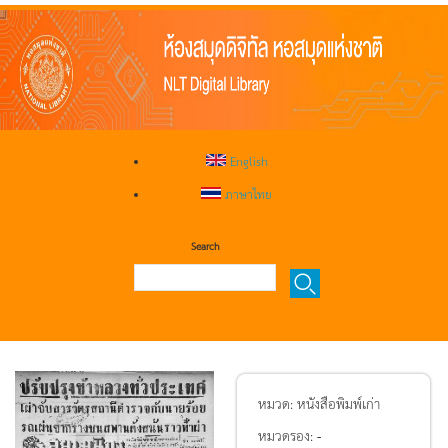
English
ภาษาไทย
Search
หมวด:
หนังสือพิมพ์เก่า
หมวดรอง:
-