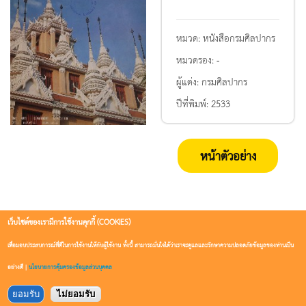
หมวด:
หนังสือกรมศิลปากร
หมวดรอง:
-
ผู้แต่ง:
กรมศิลปากร
ปีที่พิมพ์:
2533
หน้าตัวอย่าง
เว็บไซต์ของเรามีการใช้งานคุกกี้ (COOKIES)
เพื่อมอบประสบการณ์ที่ดีในการใช้งานให้กับผู้ใช้งาน ทั้งนี้ สามารถมั่นใจได้ว่าเราจะดูแลและรักษาความปลอดภัยข้อมูลของท่านเป็น
อย่างดี |
นโยบายการคุ้มครองข้อมูลส่วนบุคคล
ยอมรับ
ไม่ยอมรับ