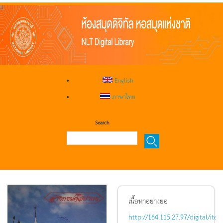
English
ภาษาไทย
Search
เนื้อหาอย่างย่อ
http://164.115.27.97/digital/it