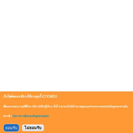
เว็บไซต์ของเรามีการใช้งานคุกกี้ (COOKIES)
เพื่อมอบประสบการณ์ที่ดีในการใช้งานให้กับผู้ใช้งาน ทั้งนี้ สามารถมั่นใจได้ว่าเราจะดูแลและรักษาความปลอดภัยข้อมูลของท่านเป็น
อย่างดี |
นโยบายการคุ้มครองข้อมูลส่วนบุคคล
ยอมรับ
ไม่ยอมรับ