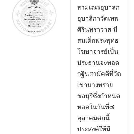
สามเณรอุบาสก
อุบาสิกาวัดเทพ
ศิรินทราวาส มี
สมเด็กพระพุทธ
โฆษาจารย์เป็น
ประธานจะทอด
กฐินสามัคคีที่วัด
เขาบางทราย
ชลบุรีซึ่งกำหนด
ทอดในวันที่๘
ตุลาคมศกนี้
ประสงค์ให้มี