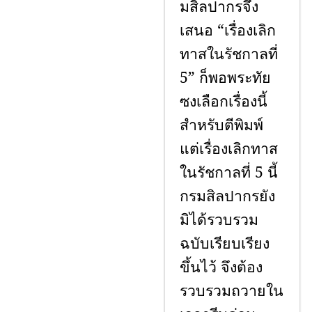
มสิลปากรจึง
เสนอ “เรื่องเลิก
ทาสในรัชกาลที่
5” ก็พอพระทัย
ซงเลือกเรื่องนี้
สำหรับตีพิมพ์
แต่เรื่องเลิกทาส
ในรัชกาลที่ 5 นี้
กรมสิลปากรยัง
มิได้รวบรวม
ฉบับเรียบเรียง
ขึ้นไว้ จึงต้อง
รวบรวมถวายใน