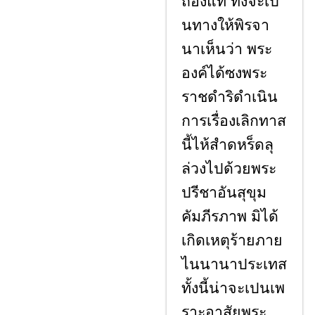
ถ่องแท้ ทั้งจะเป
นทางให้พิรจา
นาเห็นว่า พระ
องค์ได้ซงพระ
ราชดำริดำเนิน
การเรื่องเลิกทาส
นี้ไห้สำดหร็ดลุ
ล่วงไปด้วยพระ
ปรีชาอันสุขุม
คัมภีรภาพ มิได้
เกิดเหตุร้ายภาย
ไนนานาประเทส
ทั้งนี้น่าจะเปนเพ
ราะอาสัยพระ