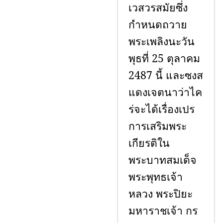
เวสวรสมัยซึ่ง
กำหนดถวาย
พระเพลิงนะวัน
พุธที่ 25 ตุลาคม
2487 นี้ และซงส
แดงเจตนาว่าไค
ร่จะได้เรื่องเปร
การเสริมพระ
เกียรติใน
พระบาทสมเด็จ
พระพุทธเจ้า
หลวง พระปิยะ
มหาราชเจ้า กร