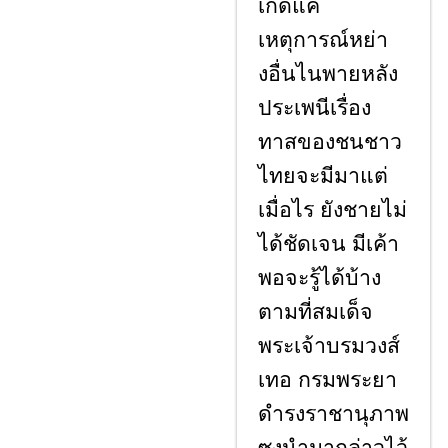
เกิดแค่
เหตุการณ์หย่า
งอื่นไนพายหลัง
ประเพนีเรื่อง
ทาสของชนชาว
ไทยจะมีมาแต่
เมื่อไร ยังชายไม่
ได้ชัดเจน มีเค้า
พอจะรู้ได้บ้าง
ตามที่สมเด็จ
พระเจ้าบรมวงส์
เทอ กรมพระยา
ดำรงราชานุภาพ
ซงนำมากล่าวไว้