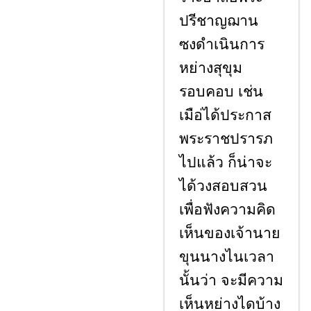
ปรีชาญฌาน
ซงดำเนินการ
หย่างสุขุม
รอบคอบ เช่น
เมือ่ได้ประกาส
พระราชปรารภ
ไปแล้ว ก็น่าจะ
ได้วงสอบสวน
เพื่อฟังความคิด
เห็นของเจ้านาย
ขุนนางไนเวลา
นั้นว่า จะมีความ
เห็นหย่างไดบ้าง