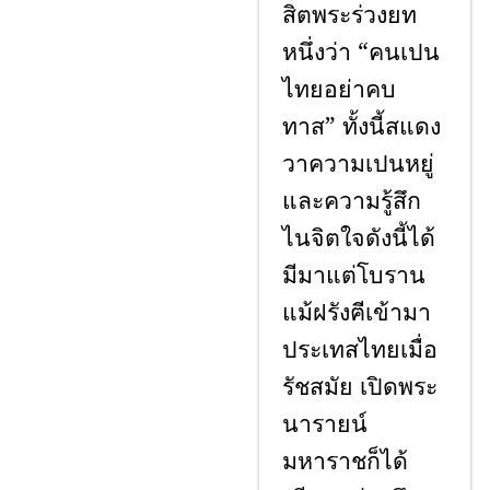
สิตพระร่วงยท
หนึ่งว่า “คนเปน
ไทยอย่าคบ
ทาส” ทั้งนี้สแดง
วาความเปนหยู่
และความรู้สึก
ไนจิตใจดังนี้ได้
มีมาแต่โบราน
แม้ฝรังฅีเข้ามา
ประเทสไทยเมื่อ
รัชสมัย เปิดพระ
นารายน์
มหาราชก็ได้