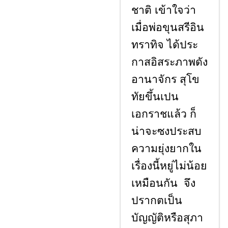
ชาติ เข้าใจว่า
เมื่อพ่อขุนสรีอิน
ทราทิจ ได้ประ
กาสอิสระภาพดัง
อานาจักร สุโข
ทัยขึ้นเปน
เอกราชแล้ว ก็
น่าจะซงประสบ
ความยุ่งยากใน
เรื่องนี้หยู่ไม่น้อย
เหมือนกัน จึง
ปรากตเป็น
บัญญัติหรือสุภา