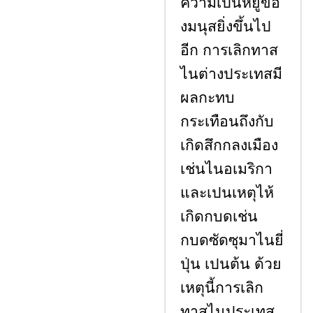
ความเป็นหยู่ขอ
งมนุสยิ่งขึ้นไป
อีก การเลิกทาส
ไนต่างประเทสมี
ผลกะทบ
กระเทือนถึงกับ
เกิดสึกกลงเมือง
เช่นไนอเมริกา
และเปนเหตุไห้
เกิดกบดเช่น
กบดซัดซุมาไนยี่
ปุ่น เปนต้น ด้วย
เหตุนี้การเลิก
ทาสไนประเทส