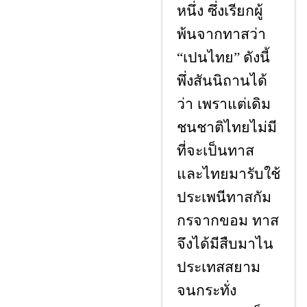
หนึ่ง ซึ่งเรียกผู้
พ้นจากทาสว่า
เปนไทย
ดังนี้
“
”
พึ่งสันนิถานได้
ว่า เพราแต่เดิม
ชนชาติไทยไม่มี
ที่จะเป็นทาส
และไทยมารับใช้
ประเพนีทาสกัม
กรจากขอม ทาส
จึงได้มีสืบมาไน
ประเทสสยาม
จนกระทั่ง