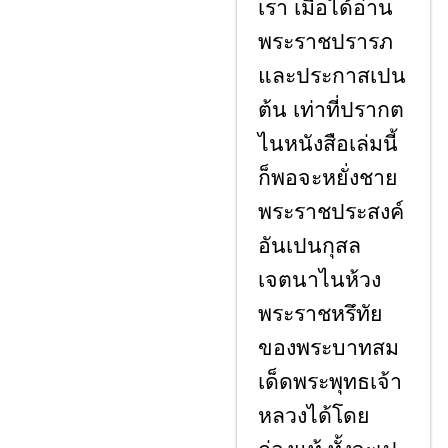
เรา เมื่อได้อ่าน
พระราชปรารภ
และประกาสเปน
ต้น เท่าที่ปรากต
ไนหนังสือเล่มนี้
ก็พอจะหยั่งชาย
พระราชประสงค์
อันเปนกุสล
เจตนาไนห้วง
พระราชหรึทัย
ของพระบาทสม
เด็ดพระพุทธเจ้า
หลวงได้โดย