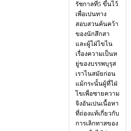
รัชกาลที่
ขึ้นไว้
5
เพื่อเปนทาง
สอบสวนค้นคว้า
ของนักสึกสา
และผู้ไฝ่ไขไน
เรื่องความเป็นห
ยู่ของบรรพบุรุส
เราไนสมัยก่อน
แม้กระนั้นผู้ที่ไฝ่
ไขเพื่อซายความ
จิงอันเปนเนื้อหา
ที่ถ่องแท้เกี่ยวกับ
การเลิกทาสของ