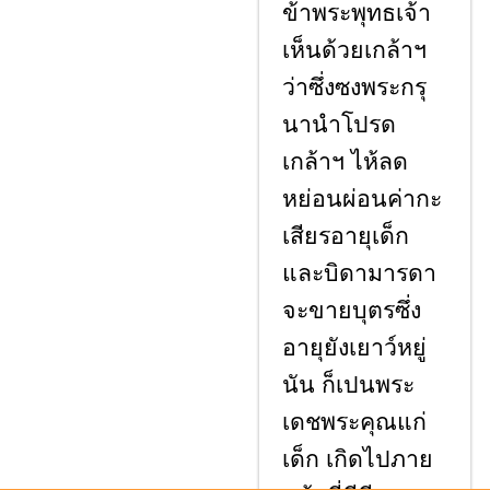
ข้าพระพุทธเจ้า
เห็นด้วยเกล้าฯ
ว่าซึ่งซงพระกรุ
นานำโปรด
เกล้าฯ ไห้ลด
หย่อนผ่อนค่ากะ
เสียรอายุเด็ก
และบิดามารดา
จะขายบุตรซึ่ง
อายุยังเยาว์หยู่
นัน ก็เปนพระ
เดชพระคุณแก่
เด็ก เกิดไปภาย