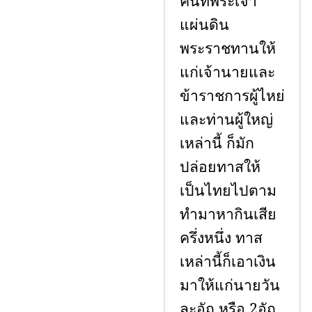
คนที่พระเจ้า
แผ่นดิน
พระราชทานให้
แก่เจ้านายและ
ข้าราชการผู้ไหย่
และท่านผู้ใหญ่
เหล่านี้ ก็มัก
ปล่อยทาสให้
เป็นไทยไปตาม
ทำมาหากินเสีย
ครึ่งหนึ่ง ทาส
เหล่านี้ก็เอาเงิน
มาให้แก่นายวัน
ละอัถ หรือ 2อัถ