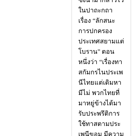
ในปาถะกถา
เรื่อง
ลักสนะ
“
การปกครอง
ประเทศสยามแต่
โบราน
ตอน
”
หนึ่งว่า
เรื่องทา
“
สกัมกรไนประเพ
นีไทยแต่เดิมหา
มีไม่ พวกไทยที่
มาหยู่ข้างไต้มา
รับประพรึติการ
ใช้ทาสตามประ
เพนีขอม มีความ