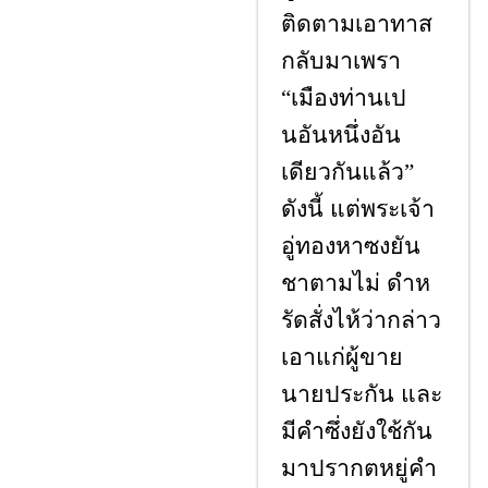
ติดตามเอาทาส
กลับมาเพรา
เมืองท่านเป
“
นอันหนึ่งอัน
เดียวกันแล้ว
”
ดังนี้ แต่พระเจ้า
อู่ทองหาซงยัน
ชาตามไม่ ดำห
รัดสั่งไห้ว่ากล่าว
เอาแก่ผู้ขาย
นายประกัน และ
มีคำซึ่งยังใช้กัน
มาปรากตหยู่คำ