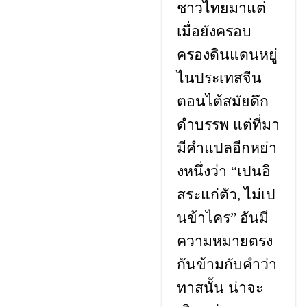
ชาวไทยมาแต่
เมื่อยังครอบ
ครองดินแดนหยู่
ไนประเทสจีน
ตอนไต้สมัยดึก
ดำบรรพ แต่ที่มา
มีคำแปลอีกหย่า
งหนึ่งว่า
เปนอิ
“
สระแก่ตัว
ไม่เป
,
นข้าไคร
อันมี
”
ความหมายตรง
กันข้ามกับคำว่า
ทาสนั้น น่าจะ