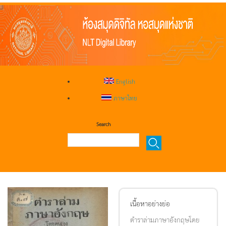
English
ภาษาไทย
Search
เนื้อหาอย่างย่อ
ตำราล่ามภาษาอังกฤษโดย