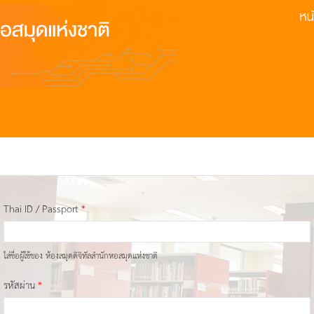
Thai ID / Passport
*
ใส่ชื่อผู้ใช้ของ ห้องสมุดดิจิทัลสำนักหอสมุดแห่งชาติ
รหัสผ่าน
*