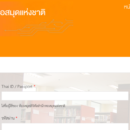
Thai ID / Passport
*
ใส่ชื่อผู้ใช้ของ ห้องสมุดดิจิทัลสำนักหอสมุดแห่งชาติ
รหัสผ่าน
*