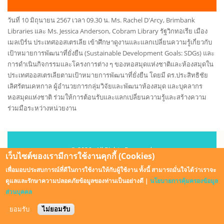
วันที่ 10 มิถุนายน 2567 เวลา 09.30 น. Ms. Rachel D'Arcy, Brimbank
Libraries และ Ms. Jessica Anderson, Cobram Library รัฐวิกทอเรีย เมือง
เมลเบิร์น ประเทศออสเตรเลีย เข้าศึกษาดูงานและแลกเปลี่ยนความรู้เกี่ยวกับ
เป้าหมายการพัฒนาที่ยั่งยืน (Sustainable Development Goals: SDGs) และ
การดำเนินกิจกรรมและโครงการต่าง ๆ ของหอสมุดแห่งชาติและห้องสมุดใน
ประเทศออสเตรเลียตามเป้าหมายการพัฒนาที่ยั่งยืน โดยมี ดร.ประสิทธิชัย
เลิศรัตนเคหกาล ผู้อำนวยการกลุ่มวิจัยและพัฒนาห้องสมุด และบุคลากร
หอสมุดแห่งชาติ ร่วมให้การต้อนรับและแลกเปลี่ยนความรู้และสร้างความ
ร่วมมือระหว่างหน่วยงาน
© 2026 . All Rights Reserved.
เว็บไซต์ของเรามีการใช้งานคุกกี้ (Cookies)
เพื่อมอบประสบการณ์ที่ดีในการใช้งานให้กับผู้ใช้งาน ทั้งนี้ สามารถมั่นใจได้ว่าเราจะ
Design by
Zymphonies
ดูแลและรักษาความปลอดภัยข้อมูลของท่านเป็นอย่างดี |
นโยบายการคุ้มครองข้อมูล
ส่วนบุคคล
ยอมรับ
ไม่ยอมรับ