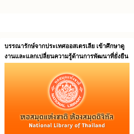
Skip to main content
บรรณารักษ์จากประเทศออสเตรเลีย เข้าศึกษาดู
งานและแลกเปลี่ยนความรู้ด้านการพัฒนาที่ยั่งยืน
(SDGs) ณ หอสมุดแห่งชาติ