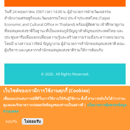
วันที่ 24 พฤษภาคม 2567 เวลา 14.00 น. ผู้อำนวยการฝ่ายวัฒนธรรม
สำนักงานเศรษฐกิจและวัฒนธรรมไทเป ประจำประเทศไทย (Taipei
Economic and Cultural Office in Thailand) พร้อมผู้ติดตาม เข้าศึกษาดูงาน
ที่หอสมุดแห่งชาติในฐานะที่เป็นแหล่งภูมิปัญญาสำคัญของประเทศไทย และ
ประชุมหารือเพื่อแลกเปลี่ยนความรู้และสร้างความร่วมมือระหว่างหน่วยงาน
โดยมี นางสาวเนาวรัตน์ ปัญญางาม ผู้อำนวยการสำนักหอสมุดแห่งชาติ คณะ
ผู้บริหาร และบุคลากรสำนักหอสมุดแห่งชาติร่วมให้การต้อนรับ
© 2026 . All Rights Reserved.
Design by
Zymphonies
เว็บไซต์ของเรามีการใช้งานคุกกี้ (Cookies)
เพื่อมอบประสบการณ์ที่ดีในการใช้งานให้กับผู้ใช้งาน ทั้งนี้ สามารถมั่นใจได้ว่าเราจะ
ดูแลและรักษาความปลอดภัยข้อมูลของท่านเป็นอย่างดี |
นโยบายการคุ้มครองข้อมูล
ส่วนบุคคล
ยอมรับ
ไม่ยอมรับ