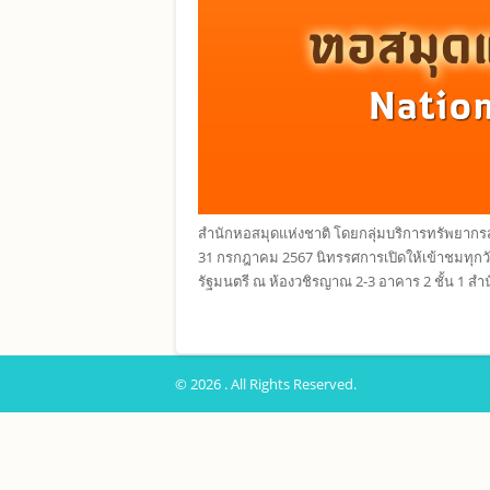
สำนักหอสมุดแห่งชาติ โดยกลุ่มบริการทรัพยากรส
31 กรกฎาคม 2567 นิทรรศการเปิดให้เข้าชมทุกวันจั
รัฐมนตรี ณ ห้องวชิรญาณ 2-3 อาคาร 2 ชั้น 1 สำ
© 2026 . All Rights Reserved.