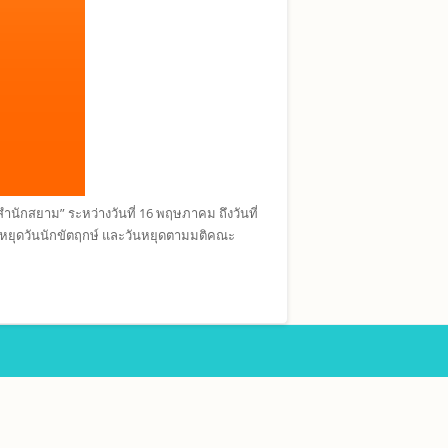
นักสยาม” ระหว่างวันที่ 16 พฤษภาคม ถึงวันที่
 เว้นหยุดวันนักขัตฤกษ์ และวันหยุดตามมติคณะ