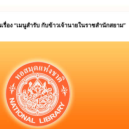
รื่อง “เมนูสำรับ กับข้าวเจ้านายในราชสำนักสยาม”