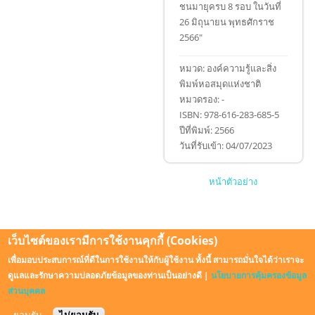
ชนมายุครบ 8 รอบ ในวันที่
26 มิถุนายน พุทธศักราช
2566"
หมวด:
องค์ความรู้และสิ่ง
พิมพ์หอสมุดแห่งชาติ
หมวดรอง:
-
ISBN:
978-616-283-685-5
ปีที่พิมพ์:
2566
วันที่รับเข้า:
04/07/2023
หน้าตัวอย่าง
เว็บไซต์ของเรามีการใช้งานคุกกี้ (Cookies)
เพื่อมอบประสบการณ์ที่ดีในการใช้งานให้กับผู้ใช้งาน ทั้งนี้ สามารถมั่นใจได้ว่าเราจะ
ดูแลและรักษาความปลอดภัยข้อมูลของท่านเป็นอย่างดี |
นโยบายการคุ้มครองข้อมูล
© 2026 . All Rights Reserved.
ส่วนบุคคล