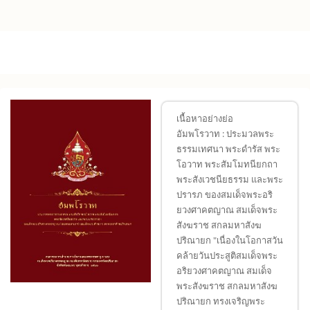
Skip to main content
เนื้อหาอย่างย่อ
อัมพโรวาท : ประมวลพระ
ธรรมเทศนา พระดำรัส พระ
โอวาท พระสัมโมทนียกถา
พระสังเวชนียธรรม และพระ
ปรารภ ของสมเด็จพระอริ
ยวงศาคตญาณ สมเด็จพระ
สังฆราช สกลมหาสังฆ
ปริณายก "เนื่องในโอกาสวัน
คล้ายวันประสูติสมเด็จพระ
อริยวงศาคตญาณ สมเด็จ
พระสังฆราช สกลมหาสังฆ
ปริณายก ทรงเจริญพระ