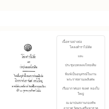
Skip to main content
เนื้อหาอย่างย่อ
โคลงตำราไม้ดัด
และ
ประชุมบทเพลงไทยเดิม
พิมพ์เป็นอนุสรณ์ในงาน
พระราชทานเพลิงศพ
เรืออากาศเอก ชเลศ ทองใบ
ใหญ่
ณ ฌาปนสถานกองทัพ
อากาศ วัดพระศรีมหาธาตุ