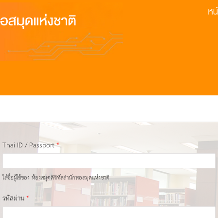
Thai ID / Passport
*
ใส่ชื่อผู้ใช้ของ ห้องสมุดดิจิทัลสำนักหอสมุดแห่งชาติ
รหัสผ่าน
*