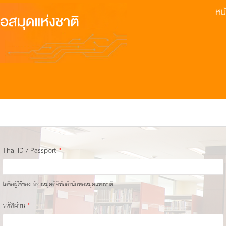
Thai ID / Passport
*
ใส่ชื่อผู้ใช้ของ ห้องสมุดดิจิทัลสำนักหอสมุดแห่งชาติ
รหัสผ่าน
*