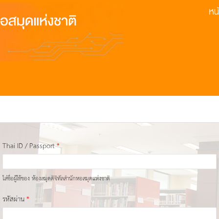
Thai ID / Passport
*
ใส่ชื่อผู้ใช้ของ ห้องสมุดดิจิทัลสำนักหอสมุดแห่งชาติ
รหัสผ่าน
*