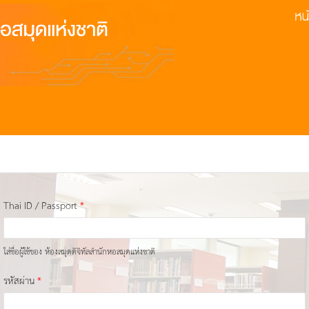
Thai ID / Passport
*
ใส่ชื่อผู้ใช้ของ ห้องสมุดดิจิทัลสำนักหอสมุดแห่งชาติ
รหัสผ่าน
*