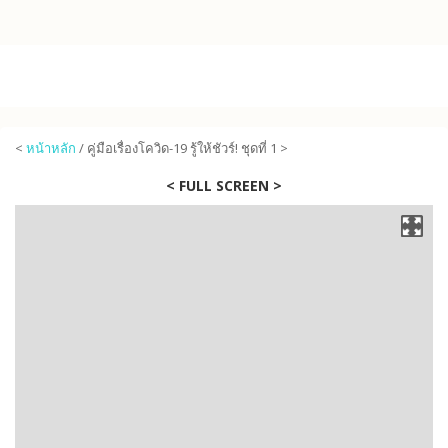
Skip to main content
<
หน้าหลัก
/ คู่มือเรื่องโควิด-19 รู้ให้ชัวร์! ชุดที่ 1 >
< FULL SCREEN >