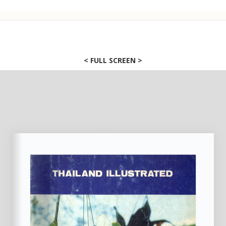
>
< FULL SCREEN >