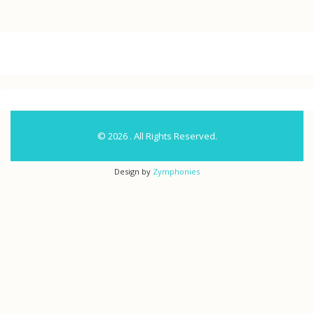
Skip to main content
© 2026 . All Rights Reserved.
Design by
Zymphonies