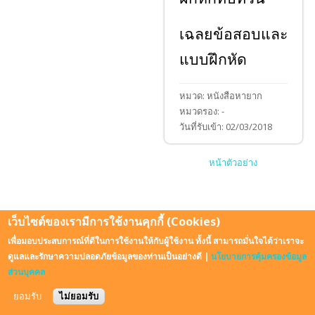
เฉลยข้อสอบและ
แบบฝึกหัด
หมวด:
หนังสือหายาก
หมวดรอง:
-
วันที่รับเข้า:
02/03/2018
หน้าตัวอย่าง
เว็บไซต์ของเรามีการใช้งานคุกกี้ (Cookies)
เพื่อมอบประสบการณ์ที่ดีในการใช้งานให้กับผู้ใช้งาน ทั้งนี้ สามารถมั่นใจได้ว่าเราจะ
ดูแลและรักษาความปลอดภัยข้อมูลของท่านเป็นอย่างดี |
นโยบายการคุ้มครองข้อมูล
© 2026 . All Rights Reserved.
ส่วนบุคคล
ยอมรับ
ไม่ยอมรับ
Design by
Zymphonies