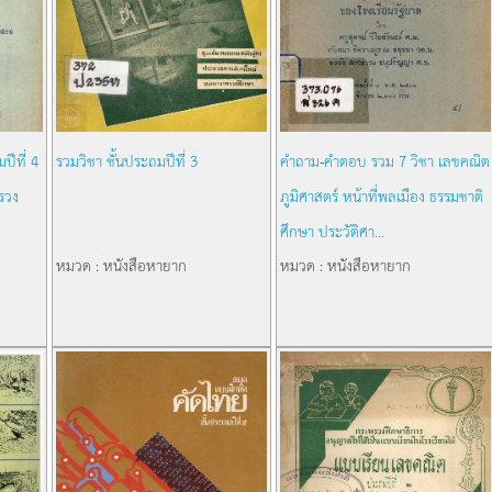
ปีที่ 4
รวมวิชา ชั้นประถมปีที่ 3
คำถาม-คำตอบ รวม 7 วิชา เลขคณิต
รวง
ภูมิศาสตร์ หน้าที่พลเมือง ธรรมชาติ
ศึกษา ประวัติศา...
หมวด : หนังสือหายาก
หมวด : หนังสือหายาก