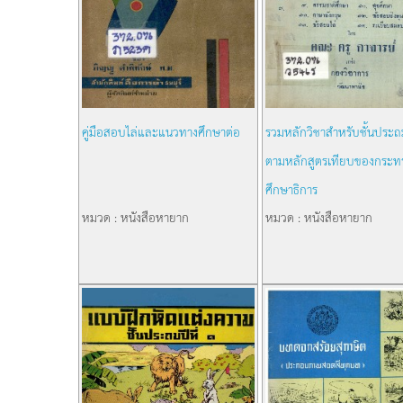
คู่มือสอบไล่และแนวทางศึกษาต่อ
รวมหลักวิชาสำหรับชั้นประถม
ตามหลักสูตรเทียบของกระท
ศึกษาธิการ
หมวด : หนังสือหายาก
หมวด : หนังสือหายาก