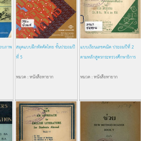
กอบภาพ
สมุดแบบฝึกหัดคัดไทย ชั้นประถมปี
แบบเรียนเลขคณิต ประถมปีที่ 2
ที่ 5
ตามหลักสูตรกระทรวงศึกษาธิการ
หมวด : หนังสือหายาก
หมวด : หนังสือหายาก